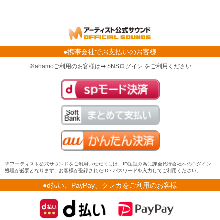
●携帯会社でお支払いのお客様
※ahamoご利用のお客様は➡ SNSログイン をご利用ください
※アーティスト公式サウンドをご利用いただくには、ID認証の為に課金代行会社へのログイン
処理が必要となります。お客様が登録されたID・パスワードを入力してご利用ください。
●d払い、PayPay、クレカをご利用のお客様