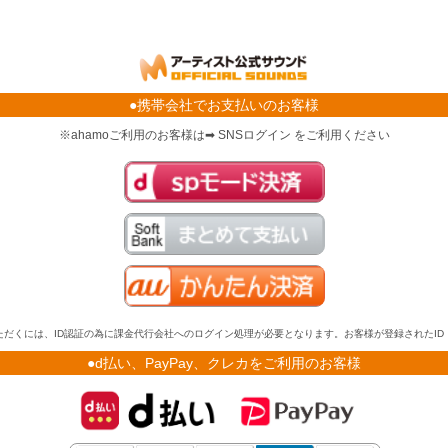
●携帯会社でお支払いのお客様
※ahamoご利用のお客様は➡ SNSログイン をご利用ください
だくには、ID認証の為に課金代行会社へのログイン処理が必要となります。お客様が登録されたI
●d払い、PayPay、クレカをご利用のお客様