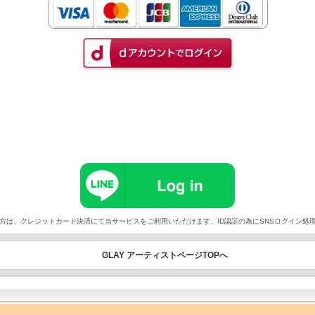
以外でご契約の方は、クレジットカード決済にて当サービスをご利用いただけます、ID認証の為にSNSログイ
GLAY アーティストページTOPへ