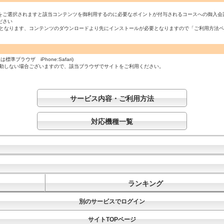
をご選択されますと該当コンテンツを御利用するのに必要なポイントが付与されるコースへの御入会
ださい
必須となります、コンテンツのダウンロードより先にインストールが必要となりますので「ご利用方法
ラウザ iPhone:Safari)
起動しない場合ございますので、該当ブラウザでサイトをご利用ください。
サービス内容・ご利用方法
対応機種一覧
ランキング
別のサービスでログイン
サイトTOPページ