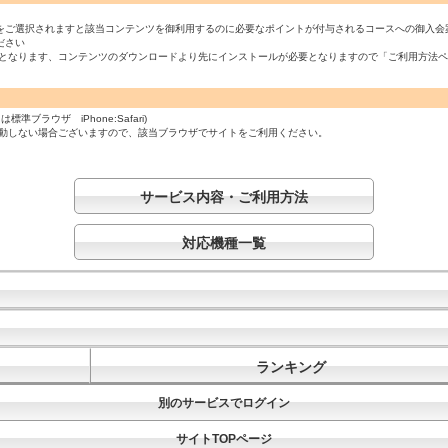
をご選択されますと該当コンテンツを御利用するのに必要なポイントが付与されるコースへの御入会
ださい
必須となります、コンテンツのダウンロードより先にインストールが必要となりますので「ご利用方法
ラウザ iPhone:Safari)
起動しない場合ございますので、該当ブラウザでサイトをご利用ください。
サービス内容・ご利用方法
対応機種一覧
ランキング
別のサービスでログイン
サイトTOPページ