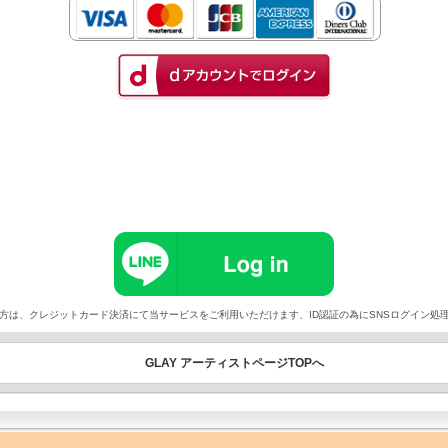
以外でご契約の方は、クレジットカード決済にて当サービスをご利用いただけます、ID認証の為にSNSログイ
GLAY アーティストページTOPへ