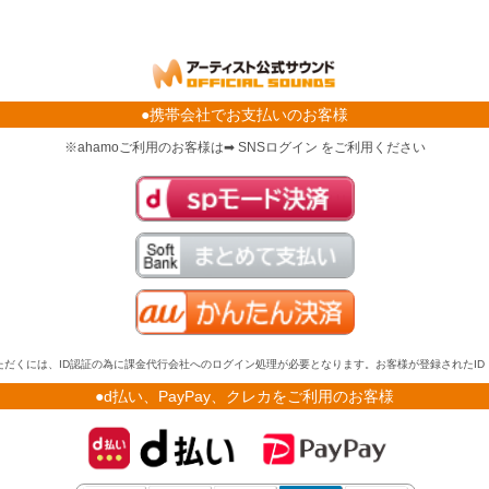
●携帯会社でお支払いのお客様
※ahamoご利用のお客様は➡ SNSログイン をご利用ください
だくには、ID認証の為に課金代行会社へのログイン処理が必要となります。お客様が登録されたI
●d払い、PayPay、クレカをご利用のお客様