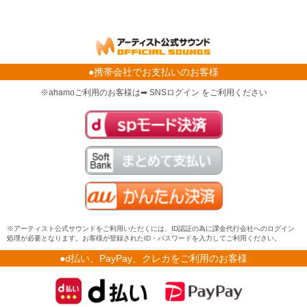
●携帯会社でお支払いのお客様
※ahamoご利用のお客様は➡ SNSログイン をご利用ください
※アーティスト公式サウンドをご利用いただくには、ID認証の為に課金代行会社へのログイン
処理が必要となります。お客様が登録されたID・パスワードを入力してご利用ください。
●d払い、PayPay、クレカをご利用のお客様