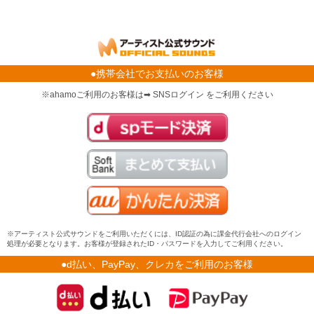
●携帯会社でお支払いのお客様
※ahamoご利用のお客様は➡ SNSログイン をご利用ください
※アーティスト公式サウンドをご利用いただくには、ID認証の為に課金代行会社へのログイン
処理が必要となります。お客様が登録されたID・パスワードを入力してご利用ください。
●d払い、PayPay、クレカをご利用のお客様