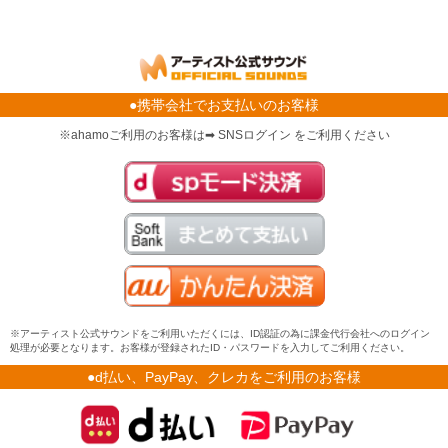
●携帯会社でお支払いのお客様
※ahamoご利用のお客様は➡ SNSログイン をご利用ください
※アーティスト公式サウンドをご利用いただくには、ID認証の為に課金代行会社へのログイン
処理が必要となります。お客様が登録されたID・パスワードを入力してご利用ください。
●d払い、PayPay、クレカをご利用のお客様