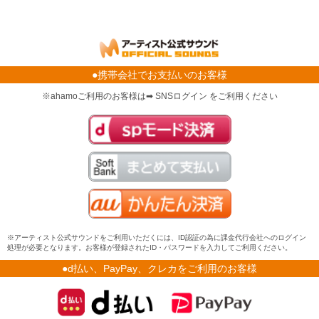
●携帯会社でお支払いのお客様
※ahamoご利用のお客様は➡ SNSログイン をご利用ください
※アーティスト公式サウンドをご利用いただくには、ID認証の為に課金代行会社へのログイン
処理が必要となります。お客様が登録されたID・パスワードを入力してご利用ください。
●d払い、PayPay、クレカをご利用のお客様