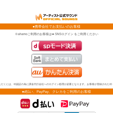
●携帯会社でお支払いのお客様
※ahamoご利用のお客様は➡ SNSログイン をご利用ください
だくには、ID認証の為に課金代行会社へのログイン処理が必要となります。お客様が登録されたI
●d払い、PayPay、クレカをご利用のお客様