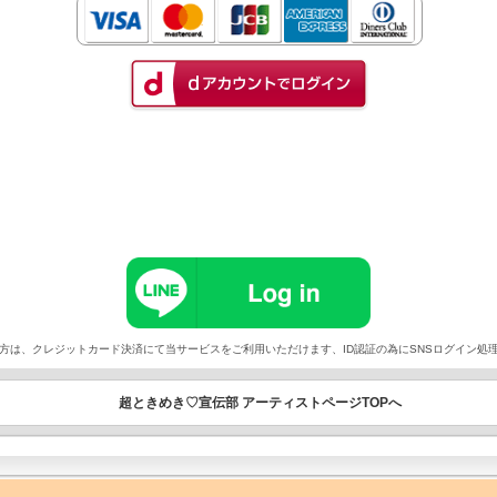
以外でご契約の方は、クレジットカード決済にて当サービスをご利用いただけます、ID認証の為にSNSログイ
超ときめき♡宣伝部 アーティストページTOPへ