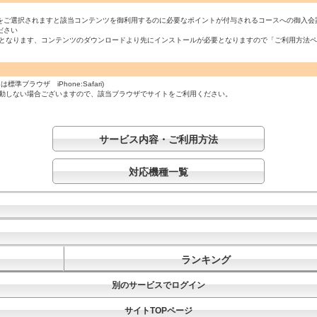
をご選択されますと該当コンテンツを御利用するのに必要なポイントが付与されるコースへの御入会
ださい
必須となります、コンテンツのダウンロードより先にインストールが必要となりますので「ご利用方法
ラウザ iPhone:Safari)
起動しない場合ございますので、該当ブラウザでサイトをご利用ください。
サービス内容・ご利用方法
対応機種一覧
ランキング
別のサービスでログイン
サイトTOPページ