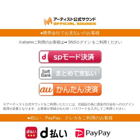
●携帯会社でお支払いのお客様
※ahamoご利用のお客様は➡ SNSログイン をご利用ください
※アーティスト公式サウンドをご利用いただくには、ID認証の為に課金代行会社へのログイン
処理が必要となります。お客様が登録されたID・パスワードを入力してご利用ください。
●d払い、PayPay、クレカをご利用のお客様