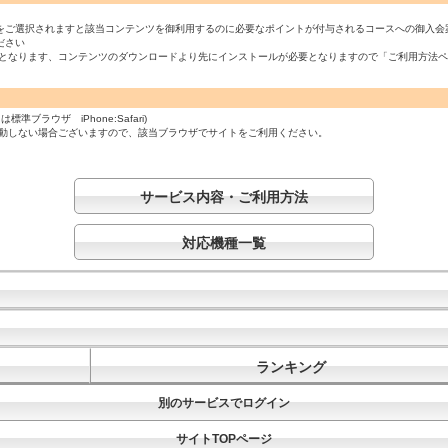
をご選択されますと該当コンテンツを御利用するのに必要なポイントが付与されるコースへの御入会
ださい
必須となります、コンテンツのダウンロードより先にインストールが必要となりますので「ご利用方法
ラウザ iPhone:Safari)
起動しない場合ございますので、該当ブラウザでサイトをご利用ください。
サービス内容・ご利用方法
対応機種一覧
ランキング
別のサービスでログイン
サイトTOPページ