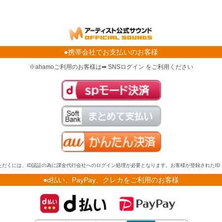
●携帯会社でお支払いのお客様
※ahamoご利用のお客様は➡ SNSログイン をご利用ください
だくには、ID認証の為に課金代行会社へのログイン処理が必要となります。お客様が登録されたI
●d払い、PayPay、クレカをご利用のお客様