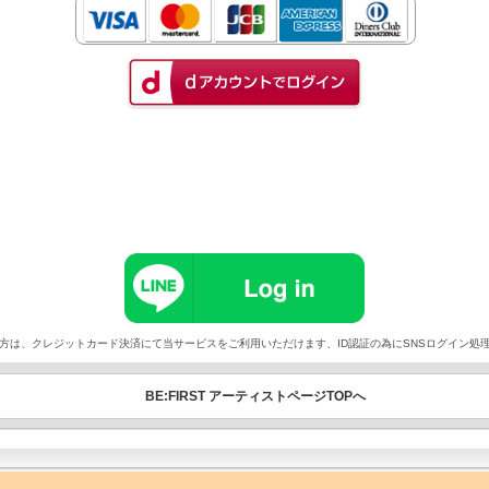
以外でご契約の方は、クレジットカード決済にて当サービスをご利用いただけます、ID認証の為にSNSログイ
BE:FIRST アーティストページTOPへ