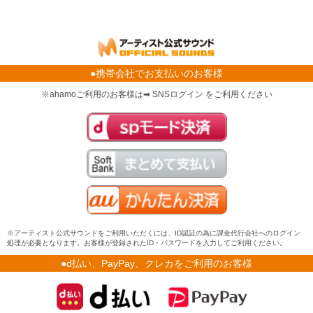
●携帯会社でお支払いのお客様
※ahamoご利用のお客様は➡ SNSログイン をご利用ください
※アーティスト公式サウンドをご利用いただくには、ID認証の為に課金代行会社へのログイン
処理が必要となります。お客様が登録されたID・パスワードを入力してご利用ください。
●d払い、PayPay、クレカをご利用のお客様