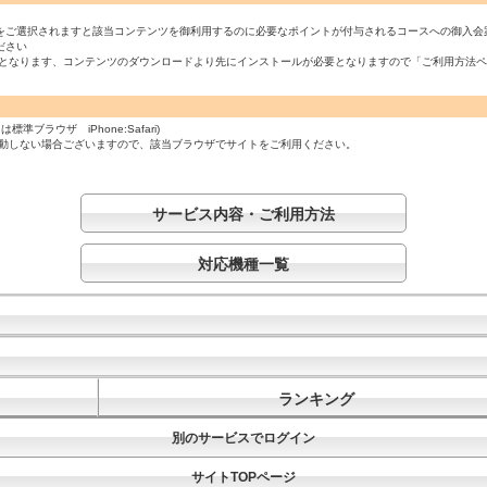
をご選択されますと該当コンテンツを御利用するのに必要なポイントが付与されるコースへの御入会
ださい
必須となります、コンテンツのダウンロードより先にインストールが必要となりますので「ご利用方法
ラウザ iPhone:Safari)
起動しない場合ございますので、該当ブラウザでサイトをご利用ください。
サービス内容・ご利用方法
対応機種一覧
ランキング
別のサービスでログイン
サイトTOPページ