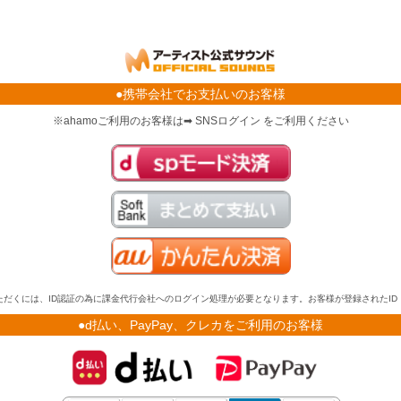
●携帯会社でお支払いのお客様
※ahamoご利用のお客様は➡ SNSログイン をご利用ください
だくには、ID認証の為に課金代行会社へのログイン処理が必要となります。お客様が登録されたI
●d払い、PayPay、クレカをご利用のお客様