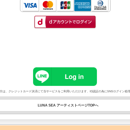
以外でご契約の方は、クレジットカード決済にて当サービスをご利用いただけます、ID認証の為にSNSログイ
LUNA SEA アーティストページTOPへ