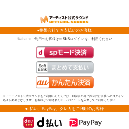
●携帯会社でお支払いのお客様
※ahamoご利用のお客様は➡ SNSログイン をご利用ください
※アーティスト公式サウンドをご利用いただくには、ID認証の為に課金代行会社へのログイン
処理が必要となります。お客様が登録されたID・パスワードを入力してご利用ください。
●d払い、PayPay、クレカをご利用のお客様