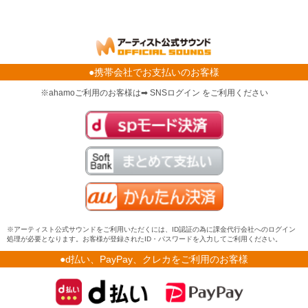
●携帯会社でお支払いのお客様
※ahamoご利用のお客様は➡ SNSログイン をご利用ください
※アーティスト公式サウンドをご利用いただくには、ID認証の為に課金代行会社へのログイン
処理が必要となります。お客様が登録されたID・パスワードを入力してご利用ください。
●d払い、PayPay、クレカをご利用のお客様