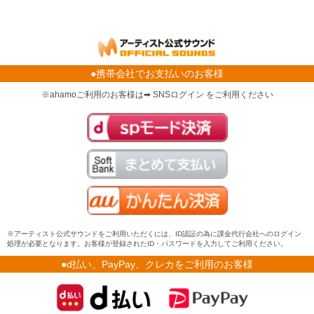
●携帯会社でお支払いのお客様
※ahamoご利用のお客様は➡ SNSログイン をご利用ください
※アーティスト公式サウンドをご利用いただくには、ID認証の為に課金代行会社へのログイン
処理が必要となります。お客様が登録されたID・パスワードを入力してご利用ください。
●d払い、PayPay、クレカをご利用のお客様