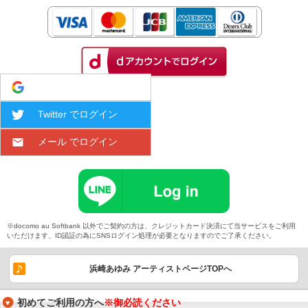
Google でログイン
Twitter でログイン
メール でログイン
※docomo au Softbank 以外でご契約の方は、クレジットカード決済にて当サービスをご利用
いただけます、ID認証の為にSNSログイン処理が必要となりますのでご了承ください。
浜崎あゆみ アーティストページTOPへ
初めてご利用の方へ
※御必読ください