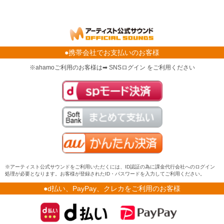
●携帯会社でお支払いのお客様
※ahamoご利用のお客様は➡ SNSログイン をご利用ください
※アーティスト公式サウンドをご利用いただくには、ID認証の為に課金代行会社へのログイン
処理が必要となります。お客様が登録されたID・パスワードを入力してご利用ください。
●d払い、PayPay、クレカをご利用のお客様