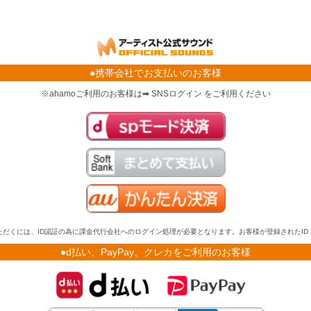
●携帯会社でお支払いのお客様
※ahamoご利用のお客様は➡ SNSログイン をご利用ください
だくには、ID認証の為に課金代行会社へのログイン処理が必要となります。お客様が登録されたI
●d払い、PayPay、クレカをご利用のお客様