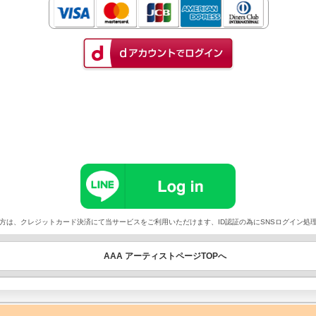
以外でご契約の方は、クレジットカード決済にて当サービスをご利用いただけます、ID認証の為にSNSログイ
AAA アーティストページTOPへ