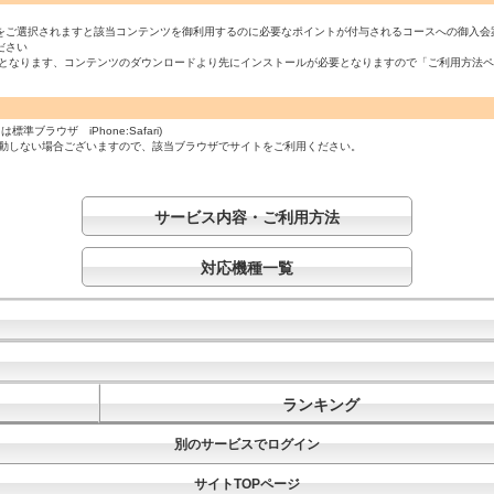
をご選択されますと該当コンテンツを御利用するのに必要なポイントが付与されるコースへの御入会
ださい
必須となります、コンテンツのダウンロードより先にインストールが必要となりますので「ご利用方法
ラウザ iPhone:Safari)
起動しない場合ございますので、該当ブラウザでサイトをご利用ください。
サービス内容・ご利用方法
対応機種一覧
ランキング
別のサービスでログイン
サイトTOPページ