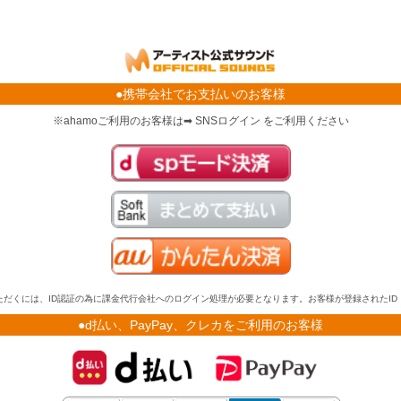
●携帯会社でお支払いのお客様
※ahamoご利用のお客様は➡ SNSログイン をご利用ください
だくには、ID認証の為に課金代行会社へのログイン処理が必要となります。お客様が登録されたI
●d払い、PayPay、クレカをご利用のお客様