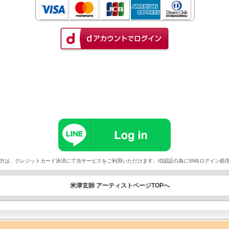
以外でご契約の方は、クレジットカード決済にて当サービスをご利用いただけます、ID認証の為にSNSログイ
米津玄師 アーティストページTOPへ