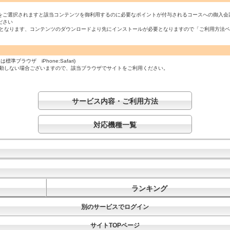
をご選択されますと該当コンテンツを御利用するのに必要なポイントが付与されるコースへの御入会
ださい
必須となります、コンテンツのダウンロードより先にインストールが必要となりますので「ご利用方法
ラウザ iPhone:Safari)
起動しない場合ございますので、該当ブラウザでサイトをご利用ください。
サービス内容・ご利用方法
対応機種一覧
ランキング
別のサービスでログイン
サイトTOPページ