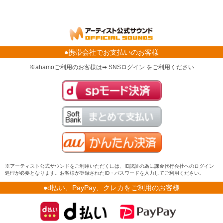
●携帯会社でお支払いのお客様
※ahamoご利用のお客様は➡ SNSログイン をご利用ください
※アーティスト公式サウンドをご利用いただくには、ID認証の為に課金代行会社へのログイン
処理が必要となります。お客様が登録されたID・パスワードを入力してご利用ください。
●d払い、PayPay、クレカをご利用のお客様