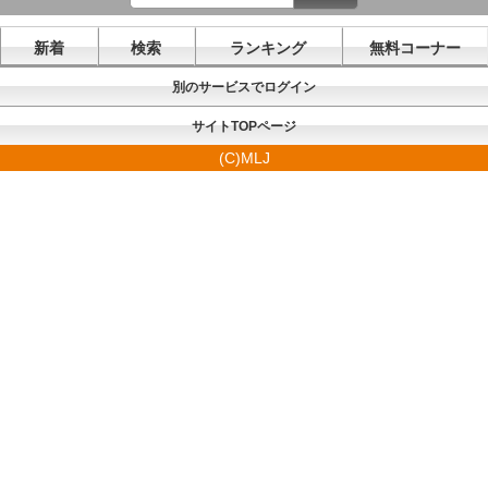
新着
検索
ランキング
無料コーナー
別のサービスでログイン
サイトTOPページ
(C)MLJ