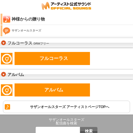
神様からの贈り物
サザンオールスターズ
フルコーラス
DRMフリー
フルコーラス
アルバム
アルバム
サザンオールスターズ アーティストページTOPへ
サザンオールスターズ
配信曲を検索