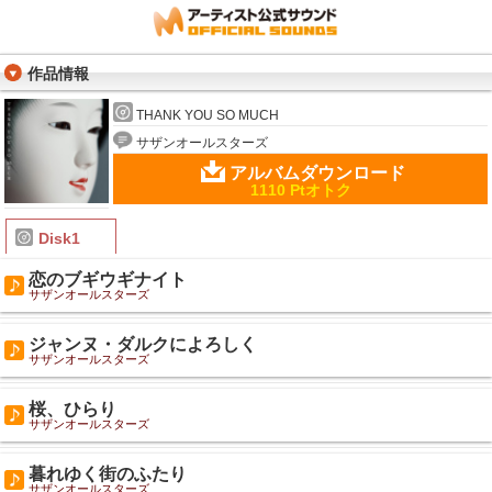
作品情報
THANK YOU SO MUCH
サザンオールスターズ
アルバムダウンロード
1110 Ptオトク
Disk1
恋のブギウギナイト
サザンオールスターズ
ジャンヌ・ダルクによろしく
サザンオールスターズ
桜、ひらり
サザンオールスターズ
暮れゆく街のふたり
サザンオールスターズ