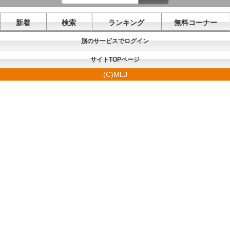
新着
検索
ランキング
無料コーナー
別のサービスでログイン
サイトTOPページ
(C)MLJ