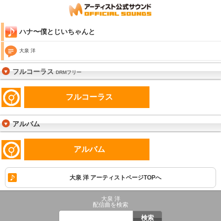
ハナ〜僕とじいちゃんと
大泉 洋
フルコーラス
DRMフリー
フルコーラス
アルバム
アルバム
大泉 洋 アーティストページTOPへ
大泉 洋
配信曲を検索