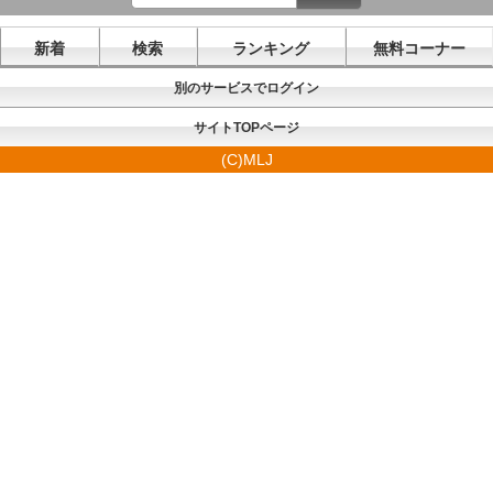
新着
検索
ランキング
無料コーナー
別のサービスでログイン
サイトTOPページ
(C)MLJ