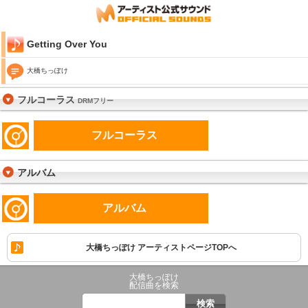
Getting Over You
大橋ちっぽけ
フルコーラス
DRMフリー
フルコーラス
アルバム
アルバム
大橋ちっぽけ アーティストページTOPへ
大橋ちっぽけ
配信曲を検索