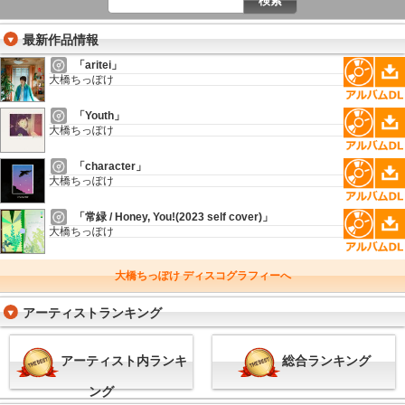
最新作品情報
「aritei」
大橋ちっぽけ
「Youth」
大橋ちっぽけ
「character」
大橋ちっぽけ
「常緑 / Honey, You!(2023 self cover)」
大橋ちっぽけ
大橋ちっぽけ ディスコグラフィーへ
アーティストランキング
アーティスト内ランキ
総合ランキング
ング