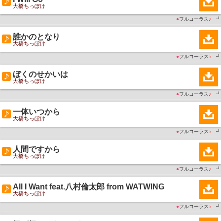
大橋ちっぽけ
●
フルコーラス
♪
┛
誰かのとなり
大橋ちっぽけ
●
フルコーラス
♪
┛
ぼくのせかいは
大橋ちっぽけ
●
フルコーラス
♪
┛
一体いつから
大橋ちっぽけ
●
フルコーラス
♪
┛
人間ですから
大橋ちっぽけ
●
フルコーラス
♪
┛
All I Want feat.八村倫太郎 from WATWING
大橋ちっぽけ
●
フルコーラス
♪
┛