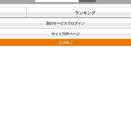
ランキング
別のサービスでログイン
サイトTOPページ
(C)MLJ