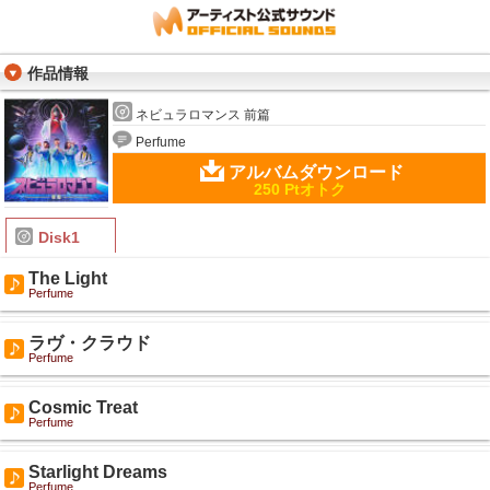
作品情報
ネビュラロマンス 前篇
Perfume
アルバムダウンロード
250 Ptオトク
Disk1
The Light
Perfume
ラヴ・クラウド
Perfume
Cosmic Treat
Perfume
Starlight Dreams
Perfume