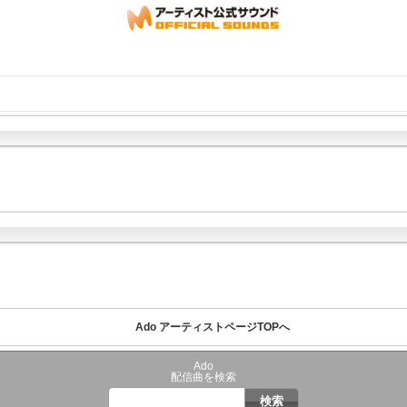
Ado アーティストページTOPへ
Ado
配信曲を検索