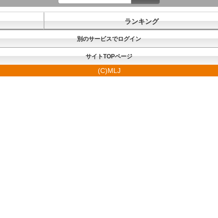
ランキング
別のサービスでログイン
サイトTOPページ
(C)MLJ