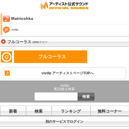
Matrioshka
vistlip
フルコーラス
DRMフリー
フルコーラス
vistlip アーティストページTOPへ
vistlip
配信曲を検索
新着
検索
ランキング
無料コーナー
別のサービスでログイン