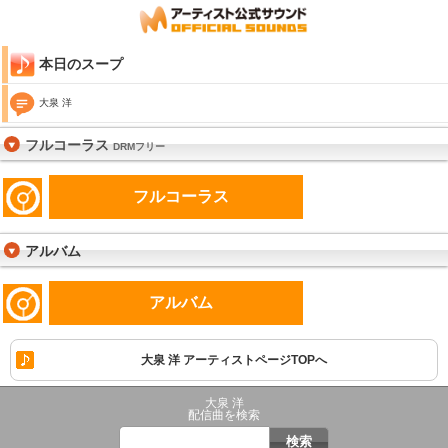
本日のスープ
大泉 洋
フルコーラス
DRMフリー
フルコーラス
アルバム
アルバム
大泉 洋 アーティストページTOPへ
大泉 洋
配信曲を検索