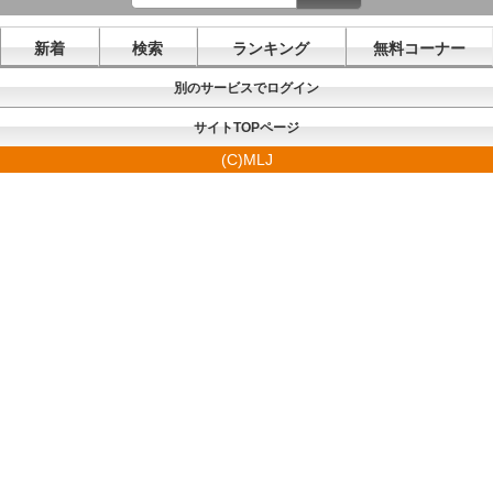
新着
検索
ランキング
無料コーナー
別のサービスでログイン
サイトTOPページ
(C)MLJ