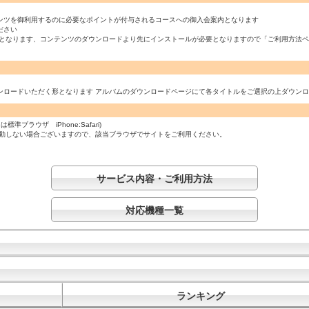
ンツを御利用するのに必要なポイントが付与されるコースへの御入会案内となります
ださい
必須となります、コンテンツのダウンロードより先にインストールが必要となりますので「ご利用方法
ンロードいただく形となります アルバムのダウンロードページにて各タイトルをご選択の上ダウン
ラウザ iPhone:Safari)
起動しない場合ございますので、該当ブラウザでサイトをご利用ください。
サービス内容・ご利用方法
対応機種一覧
ランキング