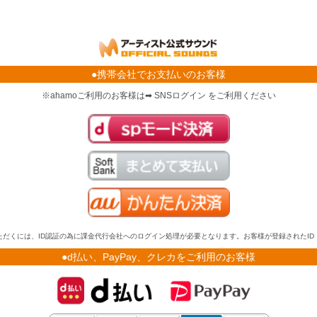
●携帯会社でお支払いのお客様
※ahamoご利用のお客様は➡ SNSログイン をご利用ください
だくには、ID認証の為に課金代行会社へのログイン処理が必要となります。お客様が登録されたI
●d払い、PayPay、クレカをご利用のお客様