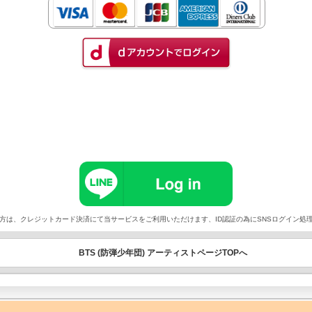
以外でご契約の方は、クレジットカード決済にて当サービスをご利用いただけます、ID認証の為にSNSログイ
BTS (防弾少年団) アーティストページTOPへ