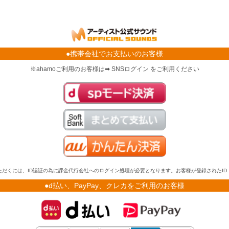
●携帯会社でお支払いのお客様
※ahamoご利用のお客様は➡ SNSログイン をご利用ください
だくには、ID認証の為に課金代行会社へのログイン処理が必要となります。お客様が登録されたI
●d払い、PayPay、クレカをご利用のお客様