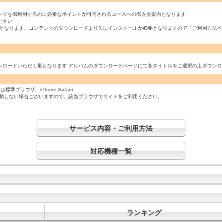
ンツを御利用するのに必要なポイントが付与されるコースへの御入会案内となります
ださい
必須となります、コンテンツのダウンロードより先にインストールが必要となりますので「ご利用方法
ンロードいただく形となります アルバムのダウンロードページにて各タイトルをご選択の上ダウン
ラウザ iPhone:Safari)
起動しない場合ございますので、該当ブラウザでサイトをご利用ください。
サービス内容・ご利用方法
対応機種一覧
ランキング