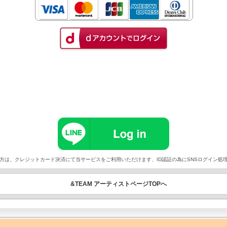
以外でご契約の方は、クレジットカード決済にて当サービスをご利用いただけます、ID認証の為にSNSログイ
&TEAM アーティストページTOPへ