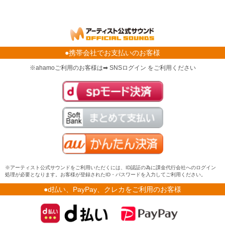
●携帯会社でお支払いのお客様
※ahamoご利用のお客様は➡ SNSログイン をご利用ください
※アーティスト公式サウンドをご利用いただくには、ID認証の為に課金代行会社へのログイン
処理が必要となります。お客様が登録されたID・パスワードを入力してご利用ください。
●d払い、PayPay、クレカをご利用のお客様