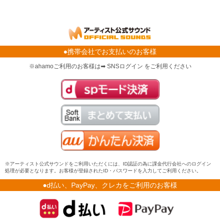
●携帯会社でお支払いのお客様
※ahamoご利用のお客様は➡ SNSログイン をご利用ください
※アーティスト公式サウンドをご利用いただくには、ID認証の為に課金代行会社へのログイン
処理が必要となります。お客様が登録されたID・パスワードを入力してご利用ください。
●d払い、PayPay、クレカをご利用のお客様