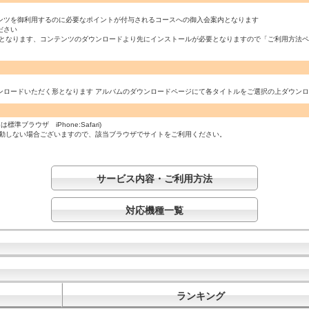
ンツを御利用するのに必要なポイントが付与されるコースへの御入会案内となります
ださい
必須となります、コンテンツのダウンロードより先にインストールが必要となりますので「ご利用方法
ンロードいただく形となります アルバムのダウンロードページにて各タイトルをご選択の上ダウン
ラウザ iPhone:Safari)
起動しない場合ございますので、該当ブラウザでサイトをご利用ください。
サービス内容・ご利用方法
対応機種一覧
ランキング