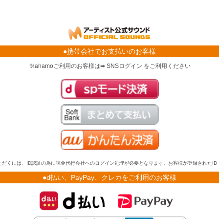
●携帯会社でお支払いのお客様
※ahamoご利用のお客様は➡ SNSログイン をご利用ください
だくには、ID認証の為に課金代行会社へのログイン処理が必要となります。お客様が登録されたI
●d払い、PayPay、クレカをご利用のお客様