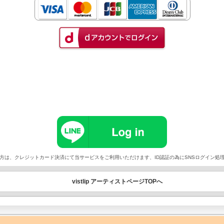
以外でご契約の方は、クレジットカード決済にて当サービスをご利用いただけます、ID認証の為にSNSログイ
vistlip アーティストページTOPへ