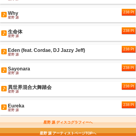
238 Pt
Why
星野 源
238 Pt
生命体
星野 源
238 Pt
Eden (feat. Cordae, DJ Jazzy Jeff)
星野 源
238 Pt
Sayonara
星野 源
238 Pt
異世界混合大舞踏会
星野 源
238 Pt
Eureka
星野 源
星野 源 ディスコグラフィーへ
星野 源 アーティストページTOPへ