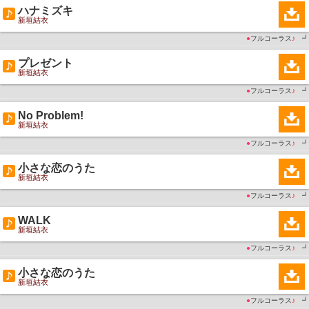
ハナミズキ
新垣結衣
●
フルコーラス
♪
┛
プレゼント
新垣結衣
●
フルコーラス
♪
┛
No Problem!
新垣結衣
●
フルコーラス
♪
┛
小さな恋のうた
新垣結衣
●
フルコーラス
♪
┛
WALK
新垣結衣
●
フルコーラス
♪
┛
小さな恋のうた
新垣結衣
●
フルコーラス
♪
┛