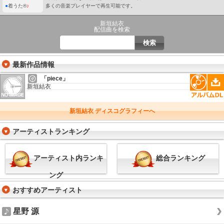
●
着うた®
♪
多くの音楽プレイヤーで再生可能です。
新垣結衣
配信曲を検索
最新作品情報
「piece」
新垣結衣
新垣結衣 ディスコグラフィーへ
アーティストランキング
アーティスト内ランキ
総合ランキング
ング
おすすめアーティスト
星野 源