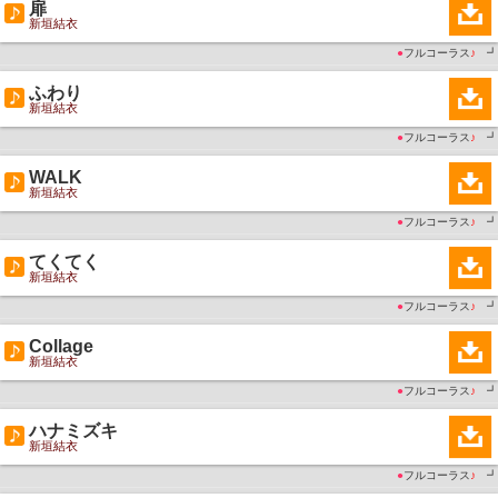
扉
新垣結衣
●
フルコーラス
♪
┛
ふわり
新垣結衣
●
フルコーラス
♪
┛
WALK
新垣結衣
●
フルコーラス
♪
┛
てくてく
新垣結衣
●
フルコーラス
♪
┛
Collage
新垣結衣
●
フルコーラス
♪
┛
ハナミズキ
新垣結衣
●
フルコーラス
♪
┛