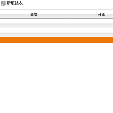
新垣結衣
新着
検索