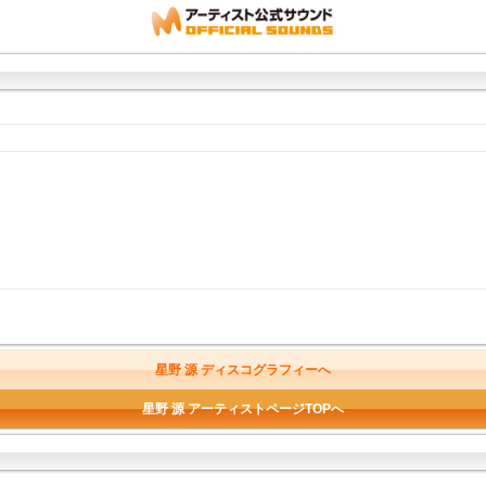
星野 源 ディスコグラフィーへ
星野 源 アーティストページTOPへ