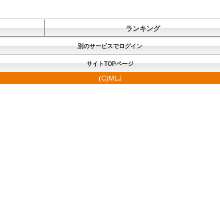
ランキング
別のサービスでログイン
サイトTOPページ
(C)MLJ