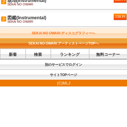
琥珀(Instrumental)
SEKAI NO OWARI
238 Pt
図鑑(Instrumental)
SEKAI NO OWARI
SEKAI NO OWARI ディスコグラフィーへ
SEKAI NO OWARI アーティストページTOPへ
新着
検索
ランキング
無料コーナー
別のサービスでログイン
サイトTOPページ
(C)MLJ