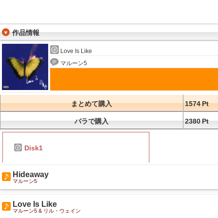
作品情報
Love Is Like
マルーン5
まとめて購入
1574
Pt
バラで購入
2380
Pt
Disk1
Hideaway
マルーン5
Love Is Like
マルーン5 & リル・ウェイン