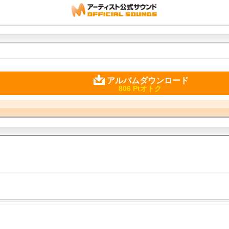
アルバムダウンロード
806 Ptオトク