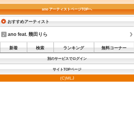
ano アーティストページTOPへ
おすすめアーティスト
ano feat. 幾田りら
新着
検索
ランキング
無料コーナー
別のサービスでログイン
サイトTOPページ
(C)MLJ