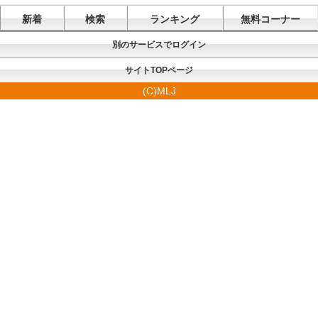
新着
検索
ランキング
無料コーナー
別のサービスでログイン
サイトTOPページ
(C)MLJ