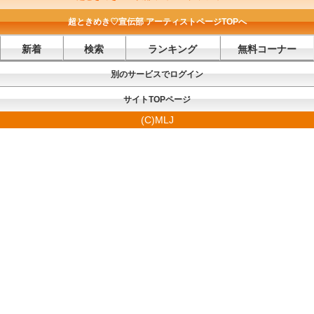
超ときめき♡宣伝部 アーティストページTOPへ
新着
検索
ランキング
無料コーナー
別のサービスでログイン
サイトTOPページ
(C)MLJ