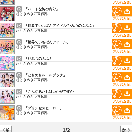
「ハートな胸の内♡」
超ときめき♡宣伝部
「世界でいちばんアイドル/ひみつのふふふ」
超ときめき♡宣伝部
「世界でいちばんアイドル」
超ときめき♡宣伝部
「ひみつのふふふ」
超ときめき♡宣伝部
「ときめきルールブック」
超ときめき♡宣伝部
「こんなあたしはいかがですか」
超ときめき♡宣伝部
「プリンセスヒーロー」
超ときめき♡宣伝部
1/3
前
次