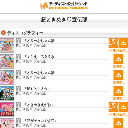
超ときめき♡宣伝部
ディスコグラフィー
「どりーむじゃんぼ！」
超ときめき♡宣伝部
「くらえ、乙女泣き！」
超ときめき♡宣伝部
「どりーむじゃんぼ！」
超ときめき♡宣伝部
「絶対的主人公」
超ときめき♡宣伝部
「ときめきえがお」
超ときめき♡宣伝部
「私がチョコです♡」
超ときめき♡宣伝部