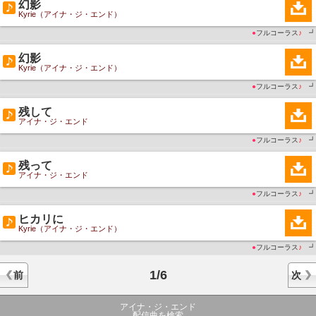
幻影
Kyrie（アイナ・ジ・エンド）
●
フルコーラス
♪
┛
幻影
Kyrie（アイナ・ジ・エンド）
●
フルコーラス
♪
┛
残して
アイナ・ジ・エンド
●
フルコーラス
♪
┛
残って
アイナ・ジ・エンド
●
フルコーラス
♪
┛
ヒカリに
Kyrie（アイナ・ジ・エンド）
●
フルコーラス
♪
┛
1/6
前
次
アイナ・ジ・エンド
配信曲を検索