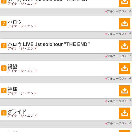
アイナ・ジ・エンド
●
フルコーラス
♪
┛
ハロウ
アイナ・ジ・エンド
●
フルコーラス
♪
┛
ハロウ LIVE 1st solo tour ”THE END”
アイナ・ジ・エンド
●
フルコーラス
♪
┛
渇望
アイナ・ジ・エンド
●
フルコーラス
♪
┛
神様
アイナ・ジ・エンド
●
フルコーラス
♪
┛
グライド
アイナ・ジ・エンド
●
フルコーラス
♪
┛