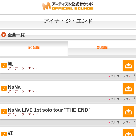
アイナ・ジ・エンド
全曲一覧
50音順
新着順
帆
アイナ・ジ・エンド
●
フルコーラス
♪
┛
NaNa
アイナ・ジ・エンド
●
フルコーラス
♪
┛
NaNa LIVE 1st solo tour ”THE END”
アイナ・ジ・エンド
●
フルコーラス
♪
┛
虹