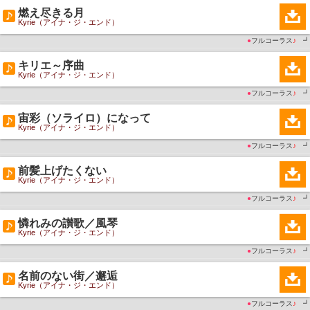
燃え尽きる月
Kyrie（アイナ・ジ・エンド）
●
フルコーラス
♪
┛
キリエ～序曲
Kyrie（アイナ・ジ・エンド）
●
フルコーラス
♪
┛
宙彩（ソライロ）になって
Kyrie（アイナ・ジ・エンド）
●
フルコーラス
♪
┛
前髪上げたくない
Kyrie（アイナ・ジ・エンド）
●
フルコーラス
♪
┛
憐れみの讃歌／風琴
Kyrie（アイナ・ジ・エンド）
●
フルコーラス
♪
┛
名前のない街／邂逅
Kyrie（アイナ・ジ・エンド）
●
フルコーラス
♪
┛