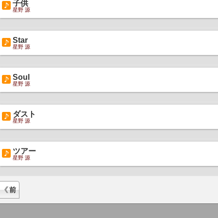
子供
星野 源
Star
星野 源
Soul
星野 源
ダスト
星野 源
ツアー
星野 源
前