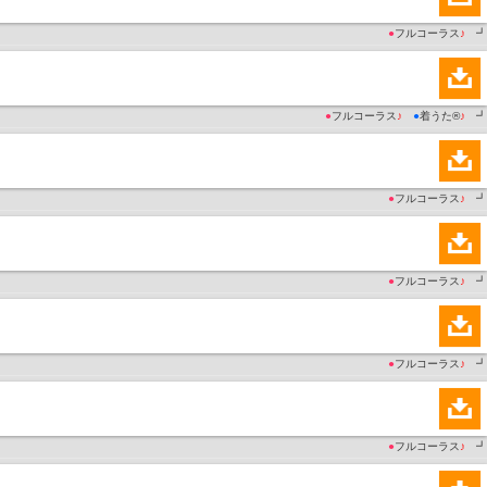
●
フルコーラス
♪
┛
●
フルコーラス
♪
●
着うた®
♪
┛
●
フルコーラス
♪
┛
●
フルコーラス
♪
┛
●
フルコーラス
♪
┛
●
フルコーラス
♪
┛