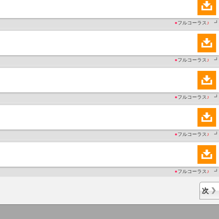
●
フルコーラス
♪
┛
●
フルコーラス
♪
┛
●
フルコーラス
♪
┛
●
フルコーラス
♪
┛
●
フルコーラス
♪
┛
次