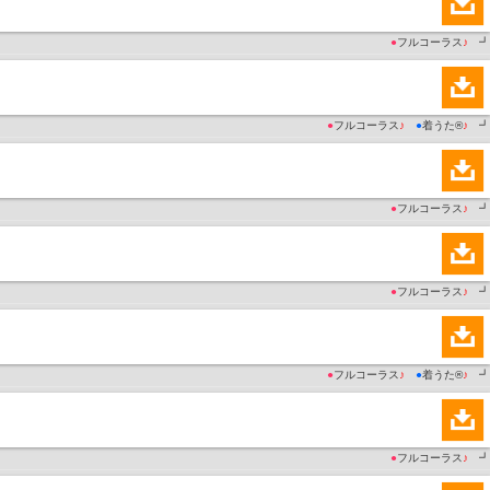
●
フルコーラス
♪
┛
●
フルコーラス
♪
●
着うた®
♪
┛
●
フルコーラス
♪
┛
●
フルコーラス
♪
┛
●
フルコーラス
♪
●
着うた®
♪
┛
●
フルコーラス
♪
┛