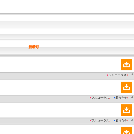
新着順
●
フルコーラス
♪
┛
●
フルコーラス
♪
●
着うた®
♪
┛
●
フルコーラス
♪
●
着うた®
♪
┛