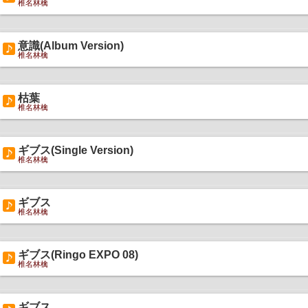
椎名林檎
意識(Album Version)
椎名林檎
枯葉
椎名林檎
ギブス(Single Version)
椎名林檎
ギブス
椎名林檎
ギブス(Ringo EXPO 08)
椎名林檎
ギブス