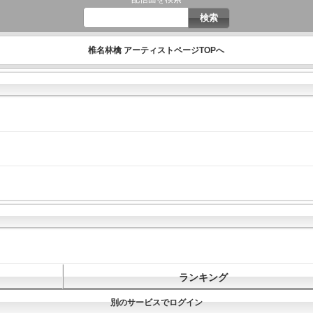
椎名林檎 アーティストページTOPへ
ランキング
別のサービスでログイン