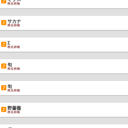
椎名林檎
サカナ
椎名林檎
Σ
椎名林檎
旬
椎名林檎
旬
椎名林檎
野薔薇
椎名林檎