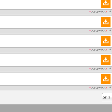
●
フルコーラス
♪
┛
●
フルコーラス
♪
┛
●
フルコーラス
♪
┛
●
フルコーラス
♪
┛
●
フルコーラス
♪
┛
次