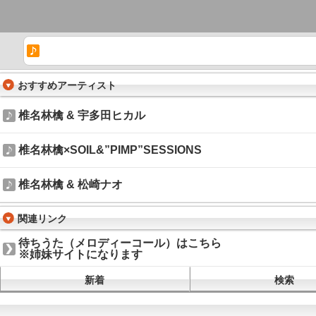
おすすめアーティスト
椎名林檎 & 宇多田ヒカル
椎名林檎×SOIL&”PIMP”SESSIONS
椎名林檎 & 松崎ナオ
関連リンク
待ちうた（メロディーコール）はこちら
※姉妹サイトになります
新着
検索