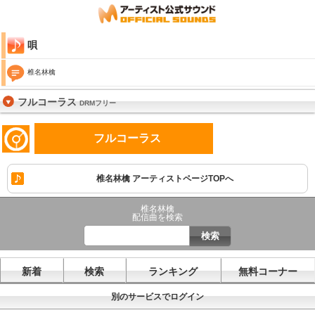
唄
椎名林檎
フルコーラス
DRMフリー
フルコーラス
椎名林檎 アーティストページTOPへ
椎名林檎
配信曲を検索
新着
検索
ランキング
無料コーナー
別のサービスでログイン