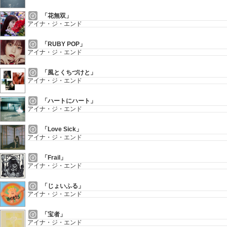
「花無双」
アイナ・ジ・エンド
「RUBY POP」
アイナ・ジ・エンド
「風とくちづけと」
アイナ・ジ・エンド
「ハートにハート」
アイナ・ジ・エンド
「Love Sick」
アイナ・ジ・エンド
「Frail」
アイナ・ジ・エンド
「じょいふる」
アイナ・ジ・エンド
「宝者」
アイナ・ジ・エンド