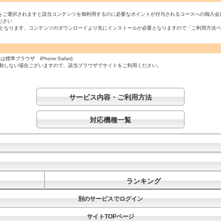
をご選択されますと該当コンテンツを御利用するのに必要なポイントが付与されるコースへの御入会
ださい
必須となります、コンテンツのダウンロードより先にインストールが必要となりますので「ご利用方法
ラウザ iPhone:Safari)
起動しない場合ございますので、該当ブラウザでサイトをご利用ください。
サービス内容・ご利用方法
対応機種一覧
ランキング
別のサービスでログイン
サイトTOPページ