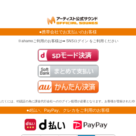
●携帯会社でお支払いのお客様
※ahamoご利用のお客様は➡ SNSログイン をご利用ください
だくには、ID認証の為に課金代行会社へのログイン処理が必要となります。お客様が登録されたI
●d払い、PayPay、クレカをご利用のお客様