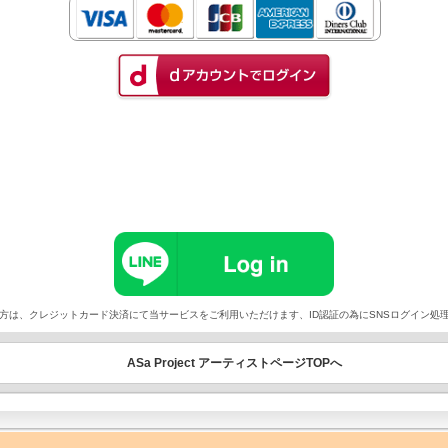
以外でご契約の方は、クレジットカード決済にて当サービスをご利用いただけます、ID認証の為にSNSログイ
ASa Project アーティストページTOPへ